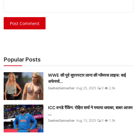
Post Comment
Popular Posts
WWE की पूर्व सुपरस्टार लाना की ग्लैमरस लाइफ: कई
अफेयर्स...
SaahasSamachar
Aug 25, 2025
0
2.3k
ICC वनडे रैंकिंग: रोहित शर्मा ने मचाया धमाका, बाबर आजम
...
SaahasSamachar
Aug 13, 2025
0
1.3k