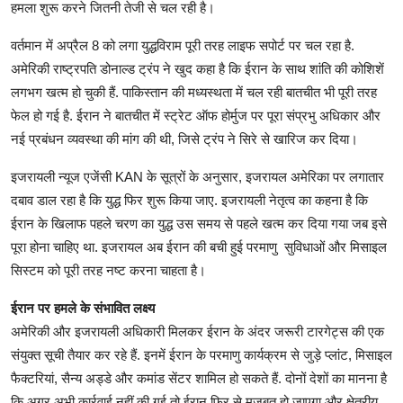
हमला शुरू करने जितनी तेजी से चल रही है।
वर्तमान में अप्रैल 8 को लगा युद्धविराम पूरी तरह लाइफ सपोर्ट पर चल रहा है.
अमेरिकी राष्ट्रपति डोनाल्ड ट्रंप ने खुद कहा है कि ईरान के साथ शांति की कोशिशें
लगभग खत्म हो चुकी हैं. पाकिस्तान की मध्यस्थता में चल रही बातचीत भी पूरी तरह
फेल हो गई है. ईरान ने बातचीत में स्ट्रेट ऑफ होर्मुज पर पूरा संप्रभु अधिकार और
नई प्रबंधन व्यवस्था की मांग की थी, जिसे ट्रंप ने सिरे से खारिज कर दिया।
इजरायली न्यूज एजेंसी KAN के सूत्रों के अनुसार, इजरायल अमेरिका पर लगातार
दबाव डाल रहा है कि युद्ध फिर शुरू किया जाए. इजरायली नेतृत्व का कहना है कि
ईरान के खिलाफ पहले चरण का युद्ध उस समय से पहले खत्म कर दिया गया जब इसे
पूरा होना चाहिए था. इजरायल अब ईरान की बची हुई परमाणु सुविधाओं और मिसाइल
सिस्टम को पूरी तरह नष्ट करना चाहता है।
ईरान पर हमले के संभावित लक्ष्य
अमेरिकी और इजरायली अधिकारी मिलकर ईरान के अंदर जरूरी टारगेट्स की एक
संयुक्त सूची तैयार कर रहे हैं. इनमें ईरान के परमाणु कार्यक्रम से जुड़े प्लांट, मिसाइल
फैक्टरियां, सैन्य अड्डे और कमांड सेंटर शामिल हो सकते हैं. दोनों देशों का मानना है
कि अगर अभी कार्रवाई नहीं की गई तो ईरान फिर से मजबूत हो जाएगा और क्षेत्रीय