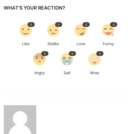
WHAT'S YOUR REACTION?
0
0
0
0
Like
Dislike
Love
Funny
0
0
0
Angry
Sad
Wow