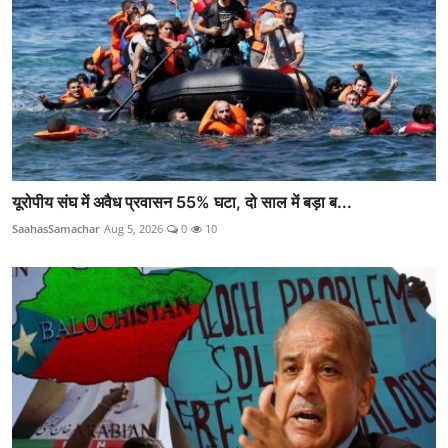
यूरोपीय संघ में अवैध प्रवासन 55% घटा, दो साल में बड़ा ब...
SaahasSamachar
Aug 5, 2026
0
10