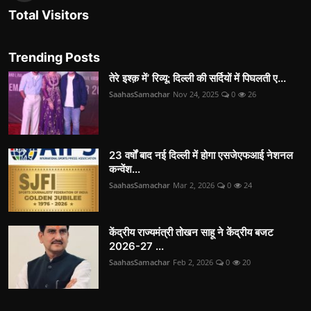
Total Visitors
Trending Posts
तेरे इश्क़ में’ रिव्यू: दिल्ली की सर्दियों में पिघलती ए...
SaahasSamachar
Nov 24, 2025
0
26
23 वर्षों बाद नई दिल्ली में होगा एसजेएफआई नेशनल
कन्वेंश...
SaahasSamachar
Mar 2, 2026
0
24
केंद्रीय राज्यमंत्री तोखन साहू ने केंद्रीय बजट
2026-27 ...
SaahasSamachar
Feb 2, 2026
0
20