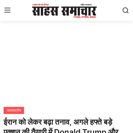
Login
Register
Home
ताज़ा खबरें
राष्ट्रीय
मनोरंजन
राज्य
अंतराष्ट्रीय
ईरान को लेकर बढ़ा तनाव, अगले हफ्ते बड़े
अंतराष्ट्रीय
एक्शन की तैयारी में Donald Trump और