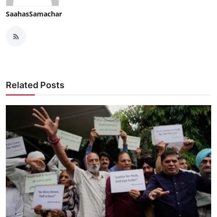
SaahasSamachar
Related Posts