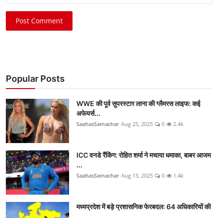
Post Comment
Popular Posts
WWE की पूर्व सुपरस्टार लाना की ग्लैमरस लाइफ: कई
अफेयर्स...
SaahasSamachar
Aug 25, 2025
0
2.4k
ICC वनडे रैंकिंग: रोहित शर्मा ने मचाया धमाका, बाबर आजम
...
SaahasSamachar
Aug 13, 2025
0
1.4k
मध्यप्रदेश में बड़े प्रशासनिक फेरबदल: 64 अधिकारियों की
...