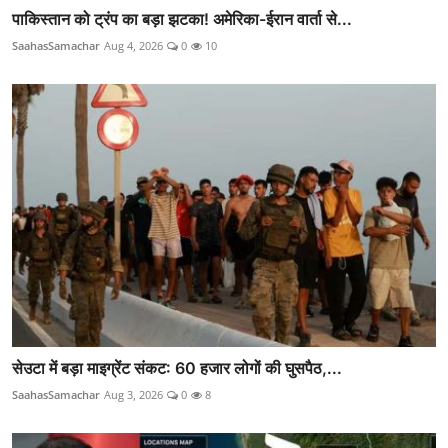
पाकिस्तान को ट्रंप का बड़ा झटका! अमेरिका-ईरान वार्ता से...
SaahasSamachar
Aug 4, 2026
0
10
सेउटा में बड़ा माइग्रेंट संकट: 60 हजार लोगों की घुसपैठ,...
SaahasSamachar
Aug 3, 2026
0
8