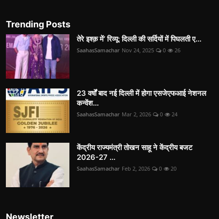
Trending Posts
तेरे इश्क़ में’ रिव्यू: दिल्ली की सर्दियों में पिघलती ए...
SaahasSamachar
Nov 24, 2025
0
26
23 वर्षों बाद नई दिल्ली में होगा एसजेएफआई नेशनल
कन्वेंश...
SaahasSamachar
Mar 2, 2026
0
24
केंद्रीय राज्यमंत्री तोखन साहू ने केंद्रीय बजट
2026-27 ...
SaahasSamachar
Feb 2, 2026
0
20
Newsletter