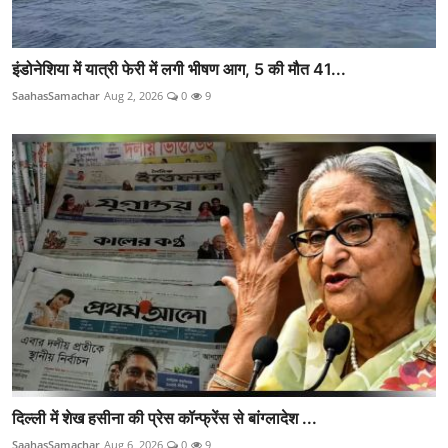
इंडोनेशिया में यात्री फेरी में लगी भीषण आग, 5 की मौत 41...
SaahasSamachar
Aug 2, 2026
0
9
दिल्ली में शेख हसीना की प्रेस कॉन्फ्रेंस से बांग्लादेश ...
SaahasSamachar
Aug 6, 2026
0
9