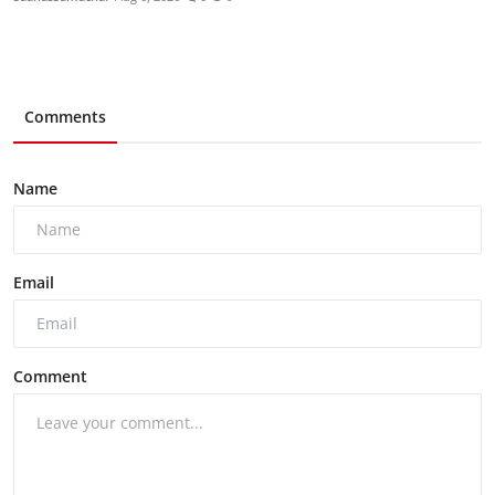
Comments
Name
Email
Comment