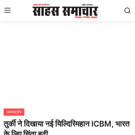
Login
Register
Home
ताज़ा खबरें
राष्ट्रीय
मनोरंजन
राज्य
अंतराष्ट्रीय
तुर्की ने दिखाया नई यिल्दिरिमहान ICBM, भारत
अंतराष्ट्रीय
के लिए चिंता बढ़ी