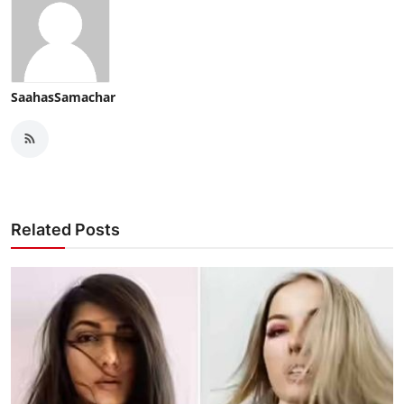
SaahasSamachar
Related Posts