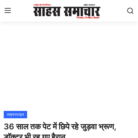
Login
Register
Home
ताज़ा खबरें
राष्ट्रीय
मनोरंजन
राज्य
लाइफस्टाइल
36 साल तक पेट में छिपे रहे जुड़वा भ्रूण,
अंतराष्ट्रीय
डॉक्टर भी रह गए हैरान