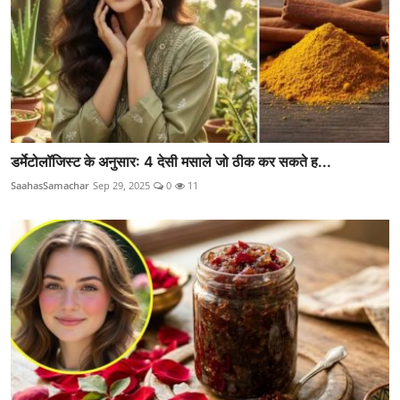
डर्मेटोलॉजिस्ट के अनुसार: 4 देसी मसाले जो ठीक कर सकते ह...
SaahasSamachar
Sep 29, 2025
0
11