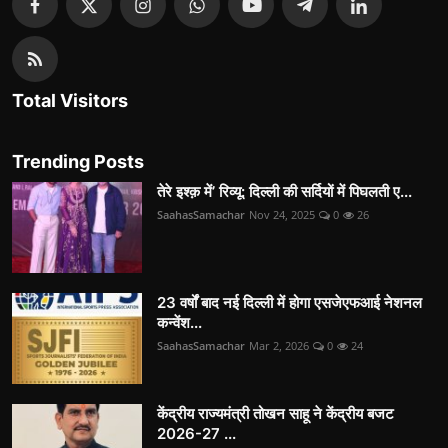
Total Visitors
Trending Posts
तेरे इश्क़ में’ रिव्यू: दिल्ली की सर्दियों में पिघलती ए...
SaahasSamachar
Nov 24, 2025
0
26
23 वर्षों बाद नई दिल्ली में होगा एसजेएफआई नेशनल
कन्वेंश...
SaahasSamachar
Mar 2, 2026
0
24
केंद्रीय राज्यमंत्री तोखन साहू ने केंद्रीय बजट
2026-27 ...