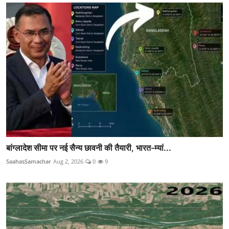
बांग्लादेश सीमा पर नई सैन्य छावनी की तैयारी, भारत-म्यां...
SaahasSamachar
Aug 2, 2026
0
9