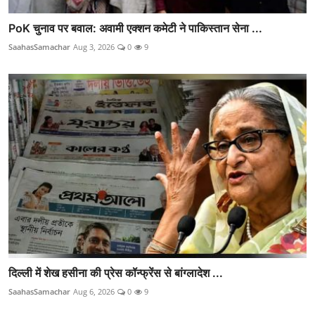
PoK चुनाव पर बवाल: अवामी एक्शन कमेटी ने पाकिस्तान सेना ...
SaahasSamachar
Aug 3, 2026
0
9
दिल्ली में शेख हसीना की प्रेस कॉन्फ्रेंस से बांग्लादेश ...
SaahasSamachar
Aug 6, 2026
0
9