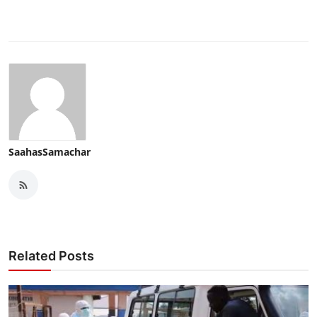
SaahasSamachar
Related Posts