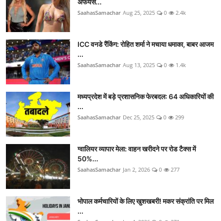
अफेयर्स...
SaahasSamachar
Aug 25, 2025
0
2.4k
ICC वनडे रैंकिंग: रोहित शर्मा ने मचाया धमाका, बाबर आजम
...
SaahasSamachar
Aug 13, 2025
0
1.4k
मध्यप्रदेश में बड़े प्रशासनिक फेरबदल: 64 अधिकारियों की
...
SaahasSamachar
Dec 25, 2025
0
299
ग्वालियर व्यापार मेला: वाहन खरीदने पर रोड टैक्स में
50%...
SaahasSamachar
Jan 2, 2026
0
277
भोपाल कर्मचारियों के लिए खुशखबरी! मकर संक्रांति पर मिल
...