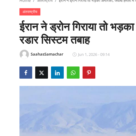
Home
अंतराष्ट्रीय
ईरान ने ड्रोन गिराया तो भड़का अमेरिका, जवाबी हमलों मे
राजनीति
अंतराष्ट्रीय
खेल
ईरान ने ड्रोन गिराया तो भड़का
Epaper
रडार सिस्टम तबाह
धर्म
SaahasSamachar
Jun 1, 2026 - 09:14
लाइफस्टाइल
टेक