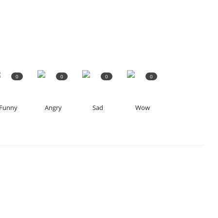
0
0
0
0
Funny
Angry
Sad
Wow