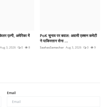
िलर एल्गी, अमेरिका में
PoK चुनाव पर बवाल: अवामी एक्शन कमेटी
ने पाकिस्तान सेना ...
Aug 3, 2026
0
8
SaahasSamachar
Aug 3, 2026
0
9
Email