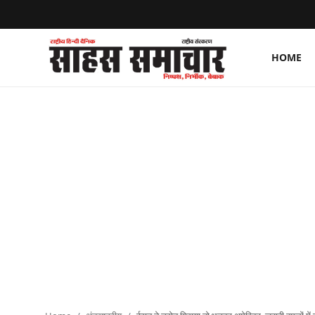
HOME
Login
Register
Home
ताज़ा खबरें
राष्ट्रीय
मनोरंजन
राज्य
अंतराष्ट्रीय