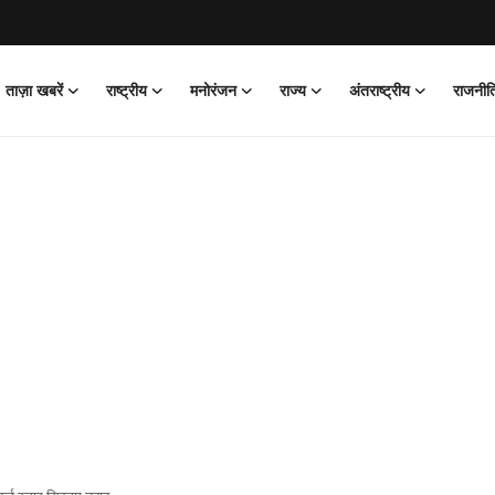
ताज़ा खबरें
राष्ट्रीय
मनोरंजन
राज्य
अंतराष्ट्रीय
राजनीत