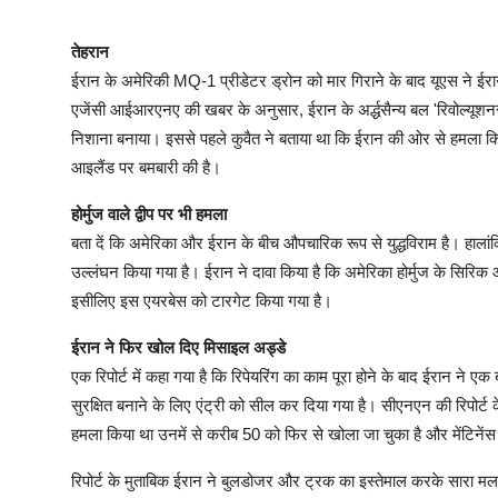
तेहरान
ईरान के अमेरिकी MQ-1 प्रीडेटर ड्रोन को मार गिराने के बाद यूएस ने ईर
एजेंसी आईआरएनए की खबर के अनुसार, ईरान के अर्द्धसैन्य बल 'रिवोल्यूशनरी 
निशाना बनाया। इससे पहले कुवैत ने बताया था कि ईरान की ओर से हमला किय
आइलैंड पर बमबारी की है।
होर्मुज वाले द्वीप पर भी हमला
बता दें कि अमेरिका और ईरान के बीच औपचारिक रूप से युद्धविराम है। हालां
उल्लंघन किया गया है। ईरान ने दावा किया है कि अमेरिका होर्मुज के सिर
इसीलिए इस एयरबेस को टारगेट किया गया है।
ईरान ने फिर खोल दिए मिसाइल अड्डे
एक रिपोर्ट में कहा गया है कि रिपेयरिंग का काम पूरा होने के बाद ईरान ने ए
सुरक्षित बनाने के लिए एंट्री को सील कर दिया गया है। सीएनएन की रिपोर्ट
हमला किया था उनमें से करीब 50 को फिर से खोला जा चुका है और मेंटिनेंस 
रिपोर्ट के मुताबिक ईरान ने बुलडोजर और ट्रक का इस्तेमाल करके सारा म