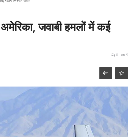
ं कई रडार सिस्टम तबाह
 अमेरिका, जवाबी हमलों में कई
0
9