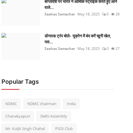
बांग्लादेश पर भारत ने आर्थिक स्ट्राइक करते हुए आने
वाले...
Saahas Samachar
May 18, 2025
0
28
डोनाल्ड ट्रंप बोले- यूक्रेन में बंद करें खूनी खेल,
व्ला...
Saahas Samachar
May 18, 2025
0
27
Popular Tags
NDMC
NDMC chairman
India
Chanakyapuri
Delhi Assembly
Mr. Kuljit Singh Chahal
PSOI Club