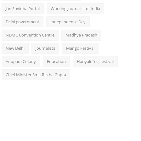
Jan Suvidha Portal
Working Journalist of India
Delhi government
Independence Day
NDMC Convention Centre
Madhya Pradesh
New Delhi
journalists
Mango Festival
Anupam Colony
Education
Hariyali Teej festival
Chief Minister Smt. Rekha Gupta