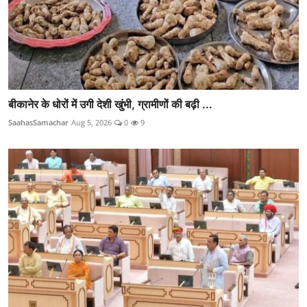
बीकानेर के धोरों में उगी देशी खुंभी, ग्रामीणों की बढ़ी ...
SaahasSamachar
Aug 5, 2026
0
9