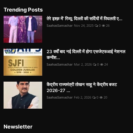
Trending Posts
तेरे इश्क़ में’ रिव्यू: दिल्ली की सर्दियों में पिघलती ए...
SaahasSamachar
Nov 24, 2025
0
26
23 वर्षों बाद नई दिल्ली में होगा एसजेएफआई नेशनल
कन्वेंश...
SaahasSamachar
Mar 2, 2026
0
24
केंद्रीय राज्यमंत्री तोखन साहू ने केंद्रीय बजट
2026-27 ...
SaahasSamachar
Feb 2, 2026
0
20
Newsletter