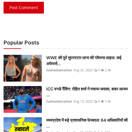
Post Comment
Popular Posts
WWE की पूर्व सुपरस्टार लाना की ग्लैमरस लाइफ: कई
अफेयर्स...
SaahasSamachar
Aug 25, 2025
0
2.4k
ICC वनडे रैंकिंग: रोहित शर्मा ने मचाया धमाका, बाबर आजम
...
SaahasSamachar
Aug 13, 2025
0
1.4k
मध्यप्रदेश में बड़े प्रशासनिक फेरबदल: 64 अधिकारियों की
...