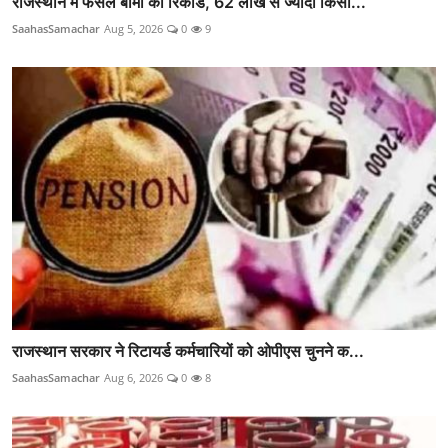
राजस्थान में फसल बीमा का रिकॉर्ड, 62 लाख से ज्यादा किसा...
SaahasSamachar
Aug 5, 2026
0
9
राजस्थान सरकार ने रिटायर्ड कर्मचारियों को ओपीएस चुनने क...
SaahasSamachar
Aug 6, 2026
0
8