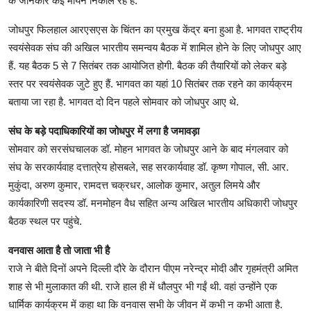
के जानकार कई मायने निकाल रहे हैं.
जोधपुर फिलहाल आरएसएस के चिंतन का प्रमुख केंद्र बना हुआ है. भागवत राष्ट्रीय
स्वयंसेवक संघ की अखिल भारतीय समन्वय बैठक में शामिल होने के लिए जोधपुर आए
हैं. यह बैठक 5 से 7 सितंबर तक आयोजित होगी. बैठक की तैयारियों को लेकर बड़े
स्तर पर स्वयंसेवक जुटे हुए हैं. भागवत का यहां 10 सितंबर तक रहने का कार्यक्रम
बताया जा रहा है. भागवत दो दिन पहले सोमवार को जोधपुर आए थे.
संघ के बड़े पदाधिकारियों का जोधपुर में लगा है जमावड़ा
सोमवार को सरसंघचालक डॉ. मोहन भागवत के जोधपुर आने के बाद मंगलवार को
संघ के सरकार्यवाह दत्तात्रेय होसबले, सह सरकार्यवाह डॉ. कृष्ण गोपाल, सी. आर.
मुकुंदा, अरुण कुमार, रामदत्त चक्रधर, आलोक कुमार, अतुल लिमये और
कार्यकारिणी सदस्य डॉ. मनमोहन वैध सहित अन्य अखिल भारतीय अधिकारी जोधपुर
बैठक स्थल पर पहुंचे.
वनवास आता है तो जाता भी है
राजे ने बीते दिनों अपने दिल्ली दौरे के दौरान पीएम नरेन्द्र मोदी और गृहमंत्री अमित
शाह से भी मुलाकात की थी. राजे हाल ही में धौलपुर भी गईं थी. वहां उन्होंने एक
धार्मिक कार्यक्रम में कहा था कि वनवास सभी के जीवन में कभी न कभी आता है.