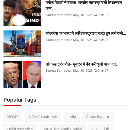
मनोज तिवारी ने बताया-भारतीय सशस्त्र बलों के शानदार
काम ...
Saahas Samachar
May 18, 2025
0
16
बांग्लादेश पर भारत ने आर्थिक स्ट्राइक करते हुए आने वाले...
Saahas Samachar
May 18, 2025
0
28
डोनाल्ड ट्रंप बोले- यूक्रेन में बंद करें खूनी खेल, व्ला...
Saahas Samachar
May 18, 2025
0
27
Popular Tags
NDMC
NDMC chairman
India
Chanakyapuri
Delhi Assembly
Mr. Kuljit Singh Chahal
PSOI Club