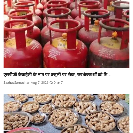
एलपीजी केवाईसी के नाम पर वसूली पर रोक, उपभोक्ताओं को मि...
SaahasSamachar
Aug 7, 2026
0
7