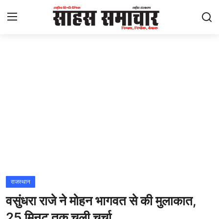
Login
Register
Home
ताज़ा खबरें
राष्ट्रीय
मनोरंजन
राज्य
राजस्थान
वसुंधरा राजे ने मोहन भागवत से की मुलाकात,
अंतराष्ट्रीय
25 मिनट तक चली चर्चा