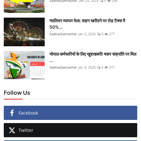
SaahasSamachar
Dec 25, 2025
0
299
ग्वालियर व्यापार मेला: वाहन खरीदने पर रोड टैक्स में
50%...
SaahasSamachar
Jan 2, 2026
0
277
भोपाल कर्मचारियों के लिए खुशखबरी! मकर संक्रांति पर मिल
...
SaahasSamachar
Jan 4, 2026
0
271
Follow Us
Facebook
Twitter