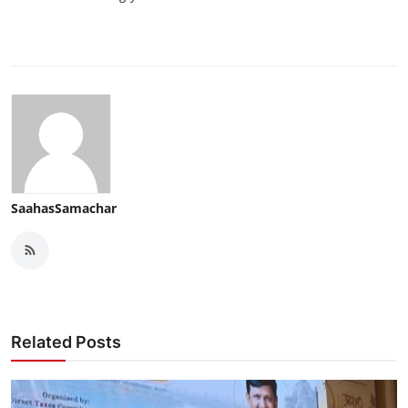
SaahasSamachar
Related Posts