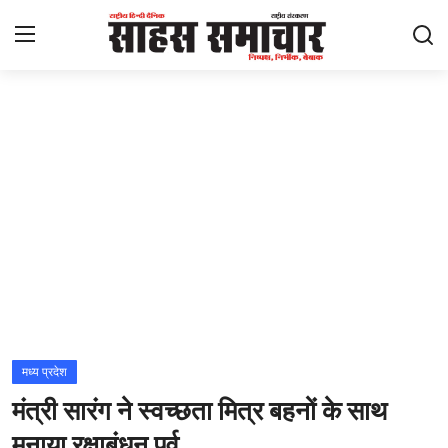
Login
Register
Home
ताज़ा खबरें
राष्ट्रीय
मनोरंजन
राज्य
मध्य प्रदेश
मंत्री सारंग ने स्वच्छता मित्र बहनों के साथ
अंतराष्ट्रीय
मनाया रक्षाबंधन पर्व