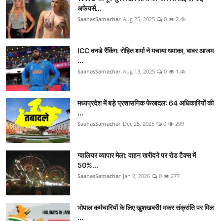
अफेयर्स...
SaahasSamachar
Aug 25, 2025
0
2.4k
ICC वनडे रैंकिंग: रोहित शर्मा ने मचाया धमाका, बाबर आजम
...
SaahasSamachar
Aug 13, 2025
0
1.4k
मध्यप्रदेश में बड़े प्रशासनिक फेरबदल: 64 अधिकारियों की
...
SaahasSamachar
Dec 25, 2025
0
299
ग्वालियर व्यापार मेला: वाहन खरीदने पर रोड टैक्स में
50%...
SaahasSamachar
Jan 2, 2026
0
277
भोपाल कर्मचारियों के लिए खुशखबरी! मकर संक्रांति पर मिल
...