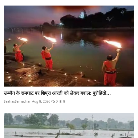
उज्जैन के रामघाट पर शिप्रा आरती को लेकर बवाल: पुरोहितों...
SaahasSamachar
Aug 8, 2026
0
8