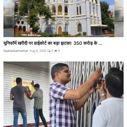
यूनिफॉर्म खरीदी पर हाईकोर्ट का बड़ा झटका: 350 करोड़ के ...
SaahasSamachar
Aug 8, 2026
0
9