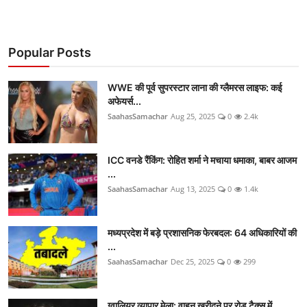
Popular Posts
WWE की पूर्व सुपरस्टार लाना की ग्लैमरस लाइफ: कई
अफेयर्स...
SaahasSamachar
Aug 25, 2025
0
2.4k
ICC वनडे रैंकिंग: रोहित शर्मा ने मचाया धमाका, बाबर आजम
...
SaahasSamachar
Aug 13, 2025
0
1.4k
मध्यप्रदेश में बड़े प्रशासनिक फेरबदल: 64 अधिकारियों की
...
SaahasSamachar
Dec 25, 2025
0
299
ग्वालियर व्यापार मेला: वाहन खरीदने पर रोड टैक्स में