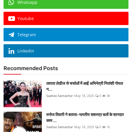
Whatsapp
Youtube
Telegram
Linkedin
Recommended Posts
लापता लेडीज से चर्चाओं में आईं अभिनेत्री नितांशी गोयल
न...
Saahas Samachar
May 18, 2025
0
38
मनोज तिवारी ने बताया-भारतीय सशस्त्र बलों के शानदार
काम ...
Saahas Samachar
May 18, 2025
0
16