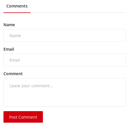
Comments
Name
Email
Comment
Post Comment