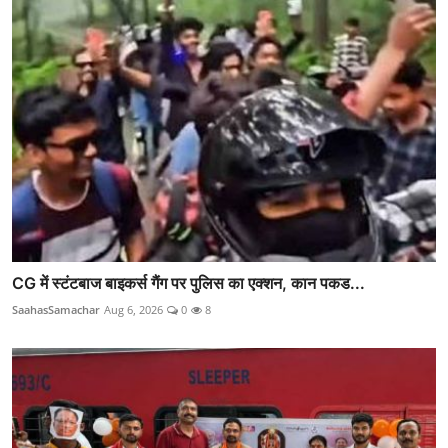
CG में स्टंटबाज बाइकर्स गैंग पर पुलिस का एक्शन, कान पकड...
SaahasSamachar
Aug 6, 2026
0
8