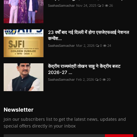
SaahasSamachar
Nov 24, 2025
0
26
23 वर्षों बाद नई दिल्ली में होगा एसजेएफआई नेशनल
कन्वेंश...
SaahasSamachar
Mar 2, 2026
0
24
केंद्रीय राज्यमंत्री तोखन साहू ने केंद्रीय बजट
2026-27 ...
SaahasSamachar
Feb 2, 2026
0
20
Newsletter
Join our subscribers list to get the latest news, updates and
special offers directly in your inbox