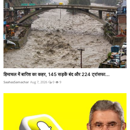
हिमाचल में बारिश का कहर, 145 सड़कें बंद और 224 ट्रांसफा...
SaahasSamachar
Aug 7, 2026
0
9