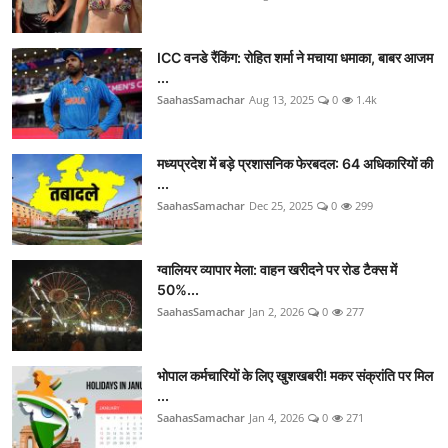
ICC वनडे रैंकिंग: रोहित शर्मा ने मचाया धमाका, बाबर आजम
...
SaahasSamachar
Aug 13, 2025
0
1.4k
मध्यप्रदेश में बड़े प्रशासनिक फेरबदल: 64 अधिकारियों की
...
SaahasSamachar
Dec 25, 2025
0
299
ग्वालियर व्यापार मेला: वाहन खरीदने पर रोड टैक्स में
50%...
SaahasSamachar
Jan 2, 2026
0
277
भोपाल कर्मचारियों के लिए खुशखबरी! मकर संक्रांति पर मिल
...
SaahasSamachar
Jan 4, 2026
0
271