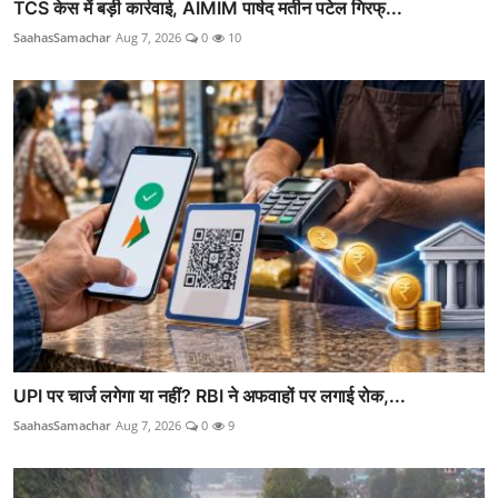
TCS केस में बड़ी कार्रवाई, AIMIM पार्षद मतीन पटेल गिरफ्...
SaahasSamachar
Aug 7, 2026
0
10
UPI पर चार्ज लगेगा या नहीं? RBI ने अफवाहों पर लगाई रोक,...
SaahasSamachar
Aug 7, 2026
0
9