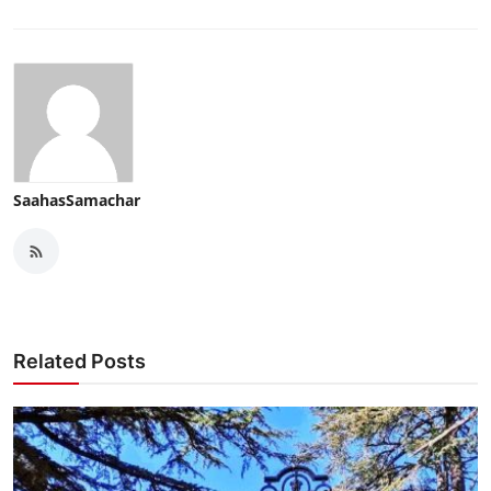
SaahasSamachar
Related Posts