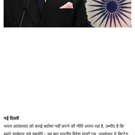
नई दिल्ली
भारत आतंकवाद को कतई बर्दाश्त नहीं करने की नीति अपना रहा है, उम्मीद है कि
हमारे साझेदार इसे समझेंगे। यह बात भारतीय विदेश मंत्री एस. जयशंकर ने ब्रिटेन