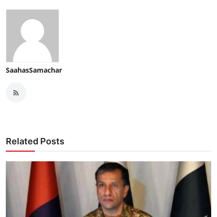
SaahasSamachar
Related Posts