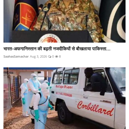
भारत-अफगानिस्तान की बढ़ती नजदीकियों से बौखलाया पाकिस्ता...
SaahasSamachar
Aug 3, 2026
0
8