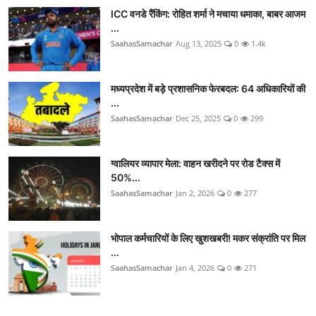
ICC वनडे रैंकिंग: रोहित शर्मा ने मचाया धमाका, बाबर आजम
...
SaahasSamachar
Aug 13, 2025
0
1.4k
मध्यप्रदेश में बड़े प्रशासनिक फेरबदल: 64 अधिकारियों की
...
SaahasSamachar
Dec 25, 2025
0
299
ग्वालियर व्यापार मेला: वाहन खरीदने पर रोड टैक्स में
50%...
SaahasSamachar
Jan 2, 2026
0
277
भोपाल कर्मचारियों के लिए खुशखबरी! मकर संक्रांति पर मिल
...
SaahasSamachar
Jan 4, 2026
0
271