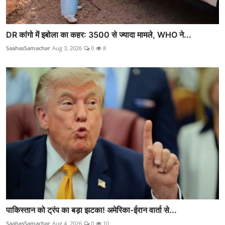
DR कांगो में इबोला का कहर: 3500 से ज्यादा मामले, WHO ने...
SaahasSamachar
Aug 3, 2026
0
8
पाकिस्तान को ट्रंप का बड़ा झटका! अमेरिका-ईरान वार्ता से...
SaahasSamachar
Aug 4, 2026
0
10