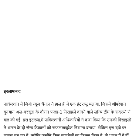
इस्लामाबाद
पाकिस्तान में जियो न्यूज चैनल ने हाल ही में एक इंटरव्यू चलाया, जिसमें ऑपरेशन
बुनयान अल-मरसूस के दौरान फतह-1 मिसाइलें दागने वाले लॉन्च टीम के सदस्यों से
बात की गई. इस इंटरव्यू में पाकिस्तानी अधिकारियों ने दावा किया कि उनकी मिसाइलों
ने भारत के दो सैन्य ठिकानों को सफलतापूर्वक निशाना बनाया. लेकिन इस दावे पर
सवाल उठ गए हैं, क्योंकि उन्होंने जिन एयरबेसों का जिक्र किया है, वो भारत में हैं हीं