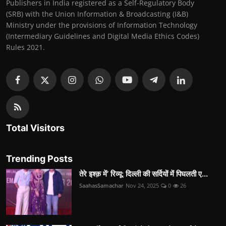
Publishers in India registered as a Self-Regulatory Body
(SRB) with the Union Information & Broadcasting (I&B)
Ministry under the provisions of Information Technology
(Intermediary Guidelines and Digital Media Ethics Codes)
Rules 2021.
Total Visitors
Trending Posts
तेरे इश्क़ में’ रिव्यू: दिल्ली की सर्दियों में पिघलती ए...
SaahasSamachar
Nov 24, 2025
0
26