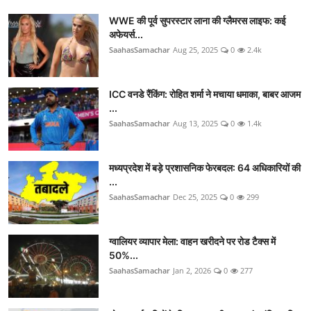
WWE की पूर्व सुपरस्टार लाना की ग्लैमरस लाइफ: कई
अफेयर्स...
SaahasSamachar
Aug 25, 2025
0
2.4k
ICC वनडे रैंकिंग: रोहित शर्मा ने मचाया धमाका, बाबर आजम
...
SaahasSamachar
Aug 13, 2025
0
1.4k
मध्यप्रदेश में बड़े प्रशासनिक फेरबदल: 64 अधिकारियों की
...
SaahasSamachar
Dec 25, 2025
0
299
ग्वालियर व्यापार मेला: वाहन खरीदने पर रोड टैक्स में
50%...
SaahasSamachar
Jan 2, 2026
0
277