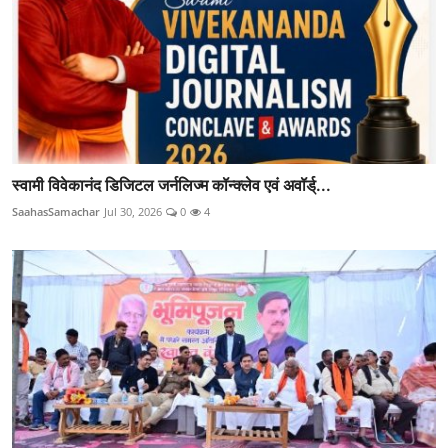
स्वामी विवेकानंद डिजिटल जर्नलिज्म कॉन्क्लेव एवं अवॉर्ड्...
SaahasSamachar
Jul 30, 2026
0
4