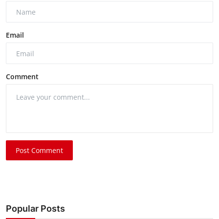
Email
Comment
Post Comment
Popular Posts