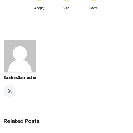
Angry
Sad
Wow
SaahasSamachar
Related Posts