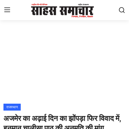
Login
Register
Home
ताज़ा खबरें
राष्ट्रीय
मनोरंजन
राज्य
राजस्थान
अजमेर का अढ़ाई दिन का झोंपड़ा फिर विवाद में,
अंतराष्ट्रीय
हनुमान चालीसा पाठ की अनुमति की मांग