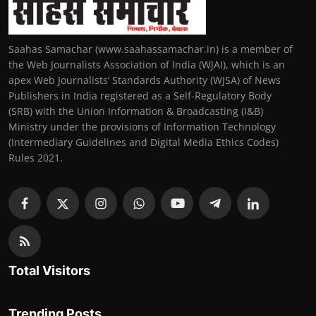
Saahas Samachar (www.saahassamachar.in) is a member of
the Web Journalists Association of India (WJAI), which is an
apex Web Journalists’ Standards Authority (WJSA) of News
Publishers in India registered as a Self-Regulatory Body
(SRB) with the Union Information & Broadcasting (I&B)
Ministry under the provisions of Information Technology
(Intermediary Guidelines and Digital Media Ethics Codes)
Rules 2021.
Total Visitors
Trending Posts