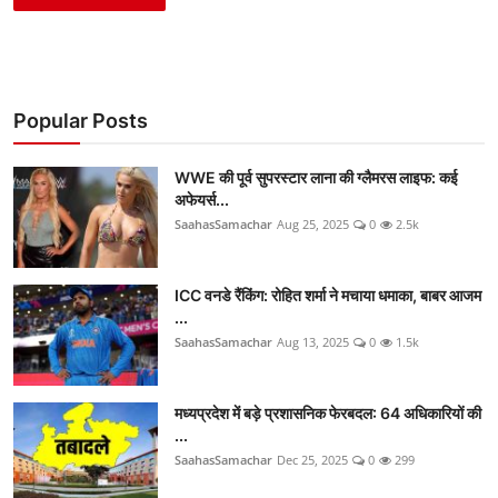
Popular Posts
WWE की पूर्व सुपरस्टार लाना की ग्लैमरस लाइफ: कई
अफेयर्स...
SaahasSamachar
Aug 25, 2025
0
2.5k
ICC वनडे रैंकिंग: रोहित शर्मा ने मचाया धमाका, बाबर आजम
...
SaahasSamachar
Aug 13, 2025
0
1.5k
मध्यप्रदेश में बड़े प्रशासनिक फेरबदल: 64 अधिकारियों की
...
SaahasSamachar
Dec 25, 2025
0
299