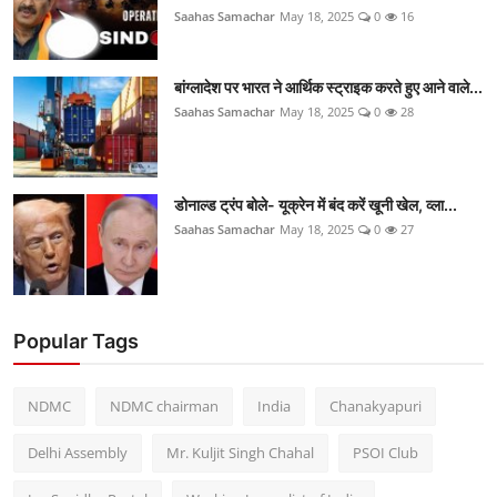
Saahas Samachar
May 18, 2025
0
16
बांग्लादेश पर भारत ने आर्थिक स्ट्राइक करते हुए आने वाले...
Saahas Samachar
May 18, 2025
0
28
डोनाल्ड ट्रंप बोले- यूक्रेन में बंद करें खूनी खेल, व्ला...
Saahas Samachar
May 18, 2025
0
27
Popular Tags
NDMC
NDMC chairman
India
Chanakyapuri
Delhi Assembly
Mr. Kuljit Singh Chahal
PSOI Club