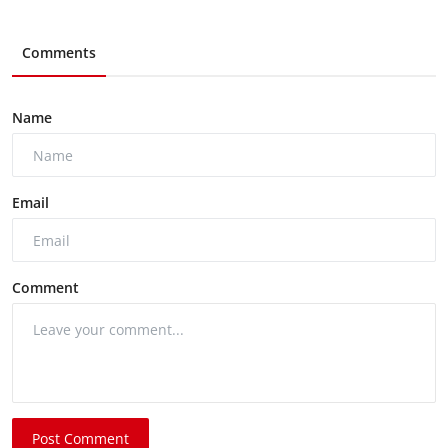
Comments
Name
Email
Comment
Post Comment