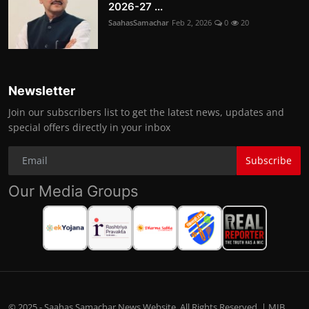
2026-27 ...
SaahasSamachar
Feb 2, 2026
0
20
Newsletter
Join our subscribers list to get the latest news, updates and
special offers directly in your inbox
Subscribe
Our Media Groups
© 2025 - Saahas Samachar News Website. All Rights Reserved. | MIB