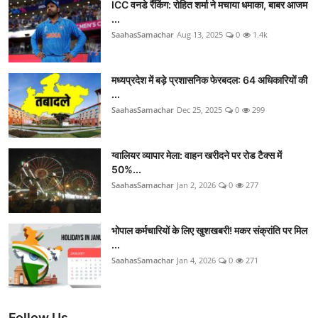
ICC वनडे रैंकिंग: रोहित शर्मा ने मचाया धमाका, बाबर आजम
...
SaahasSamachar
Aug 13, 2025
0
1.4k
मध्यप्रदेश में बड़े प्रशासनिक फेरबदल: 64 अधिकारियों की
...
SaahasSamachar
Dec 25, 2025
0
299
ग्वालियर व्यापार मेला: वाहन खरीदने पर रोड टैक्स में
50%...
SaahasSamachar
Jan 2, 2026
0
277
भोपाल कर्मचारियों के लिए खुशखबरी! मकर संक्रांति पर मिल
...
SaahasSamachar
Jan 4, 2026
0
271
Follow Us