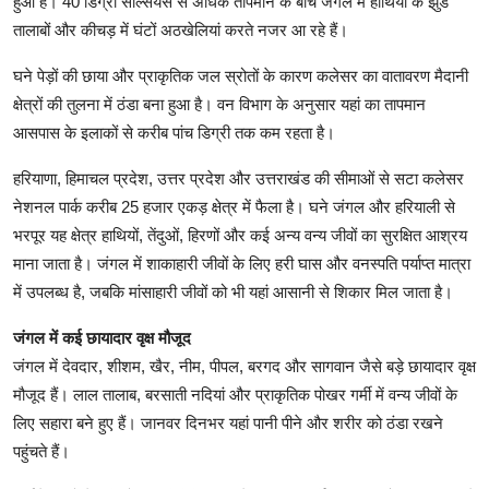
हुआ है। 40 डिग्री सेल्सियस से अधिक तापमान के बीच जंगल में हाथियों के झुंड
तालाबों और कीचड़ में घंटों अठखेलियां करते नजर आ रहे हैं।
घने पेड़ों की छाया और प्राकृतिक जल स्रोतों के कारण कलेसर का वातावरण मैदानी
क्षेत्रों की तुलना में ठंडा बना हुआ है। वन विभाग के अनुसार यहां का तापमान
आसपास के इलाकों से करीब पांच डिग्री तक कम रहता है।
हरियाणा, हिमाचल प्रदेश, उत्तर प्रदेश और उत्तराखंड की सीमाओं से सटा कलेसर
नेशनल पार्क करीब 25 हजार एकड़ क्षेत्र में फैला है। घने जंगल और हरियाली से
भरपूर यह क्षेत्र हाथियों, तेंदुओं, हिरणों और कई अन्य वन्य जीवों का सुरक्षित आश्रय
माना जाता है। जंगल में शाकाहारी जीवों के लिए हरी घास और वनस्पति पर्याप्त मात्रा
में उपलब्ध है, जबकि मांसाहारी जीवों को भी यहां आसानी से शिकार मिल जाता है।
जंगल में कई छायादार वृक्ष मौजूद
जंगल में देवदार, शीशम, खैर, नीम, पीपल, बरगद और सागवान जैसे बड़े छायादार वृक्ष
मौजूद हैं। लाल तालाब, बरसाती नदियां और प्राकृतिक पोखर गर्मी में वन्य जीवों के
लिए सहारा बने हुए हैं। जानवर दिनभर यहां पानी पीने और शरीर को ठंडा रखने
पहुंचते हैं।