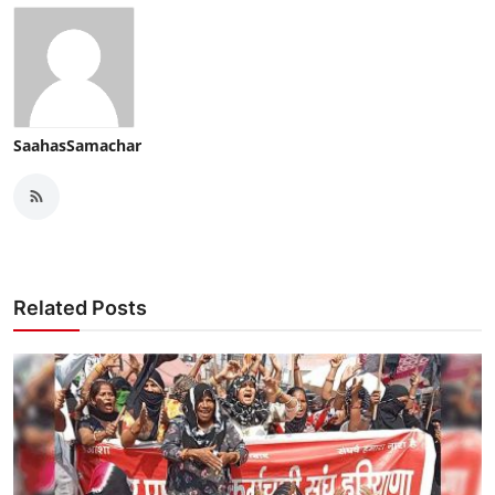
SaahasSamachar
Related Posts