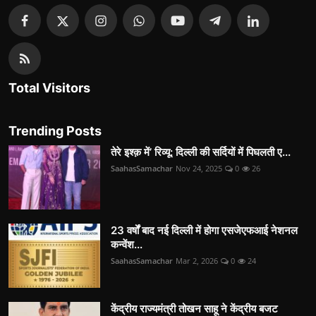
Total Visitors
Trending Posts
तेरे इश्क़ में’ रिव्यू: दिल्ली की सर्दियों में पिघलती ए...
SaahasSamachar
Nov 24, 2025
0
26
23 वर्षों बाद नई दिल्ली में होगा एसजेएफआई नेशनल
कन्वेंश...
SaahasSamachar
Mar 2, 2026
0
24
केंद्रीय राज्यमंत्री तोखन साहू ने केंद्रीय बजट