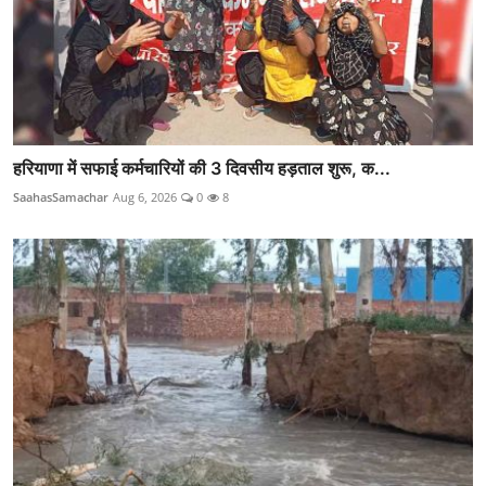
हरियाणा में सफाई कर्मचारियों की 3 दिवसीय हड़ताल शुरू, क...
SaahasSamachar
Aug 6, 2026
0
8