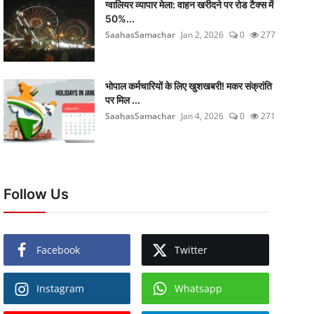
ग्वालियर व्यापार मेला: वाहन खरीदने पर रोड टैक्स में
50%...
SaahasSamachar
Jan 2, 2026
0
277
भोपाल कर्मचारियों के लिए खुशखबरी! मकर संक्रांति
पर मिल ...
SaahasSamachar
Jan 4, 2026
0
271
Follow Us
Facebook
Twitter
Instagram
Whatsapp