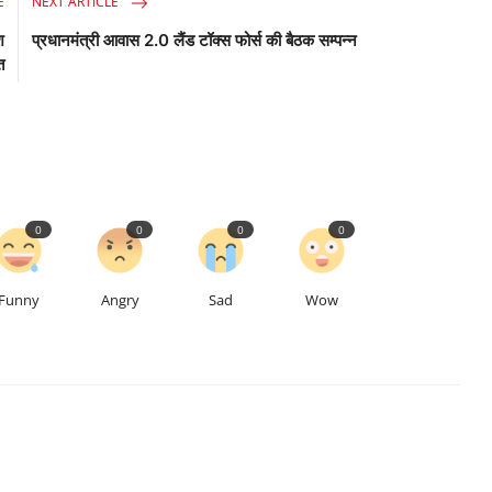
E
NEXT ARTICLE
श
प्रधानमंत्री आवास 2.0 लैंड टॉक्स फोर्स की बैठक सम्पन्न
त
0
0
0
0
Funny
Angry
Sad
Wow