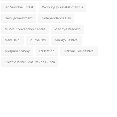
Jan Suvidha Portal
Working Journalist of India
Delhi government
Independence Day
NDMC Convention Centre
Madhya Pradesh
New Delhi
journalists
Mango Festival
Anupam Colony
Education
Hariyali Teej festival
Chief Minister Smt. Rekha Gupta