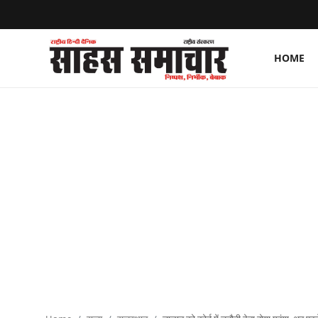
HOME
Login
Register
Home
ताज़ा खबरें
राष्ट्रीय
मनोरंजन
राज्य
अंतराष्ट्रीय