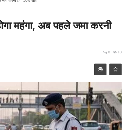
पहले जमा करनी होगी 50% राशि
ा होगा महंगा, अब पहले जमा करनी
0
10