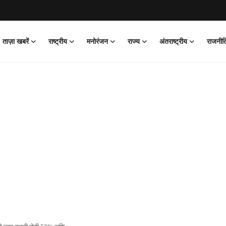
ताज़ा खबरें
राष्ट्रीय
मनोरंजन
राज्य
अंतराष्ट्रीय
राजनीत