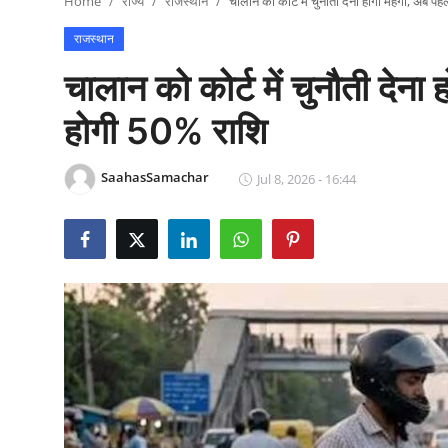
Home
राज्य
राजस्थान
चालान को कोर्ट में चुनौती देना होगा महंगा, अब 
राजनीति
राजस्थान
खेल
चालान को कोर्ट में चुनौती देन
Epaper
होगी 50% राशि
धर्म
SaahasSamachar
Jul 8, 2026 - 16:44
लाइफस्टाइल
टेक