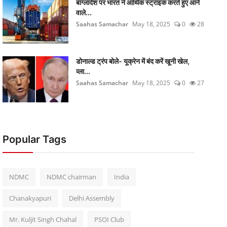
बांग्लादेश पर भारत ने आर्थिक स्ट्राइक करते हुए आने
वाले...
Saahas Samachar
May 18, 2025
0
28
डोनाल्ड ट्रंप बोले- यूक्रेन में बंद करें खूनी खेल,
व्ला...
Saahas Samachar
May 18, 2025
0
27
Popular Tags
NDMC
NDMC chairman
India
Chanakyapuri
Delhi Assembly
Mr. Kuljit Singh Chahal
PSOI Club